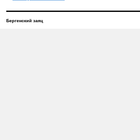
Бергенский заяц