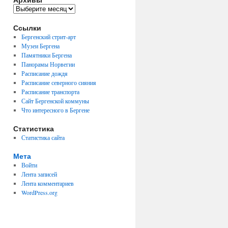
Архивы
Ссылки
Бергенский стрит-арт
Музеи Бергена
Памятники Бергена
Панорамы Норвегии
Расписание дождя
Расписание северного сияния
Расписание транспорта
Сайт Бергенской коммуны
Что интересного в Бергене
Статистика
Статистика сайта
Мета
Войти
Лента записей
Лента комментариев
WordPress.org