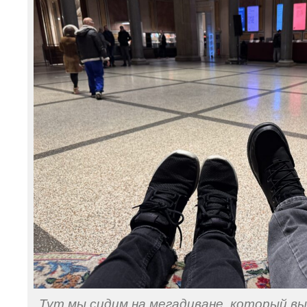
Тут мы сидим на мегадиване, который 