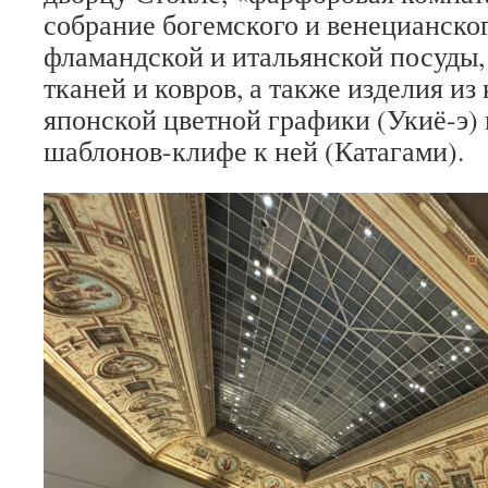
собрание богемского и венецианског
фламандской и итальянской посуды,
тканей и ковров, а также изделия из
японской цветной графики (Укиё-э)
шаблонов-клифе к ней (Катагами).