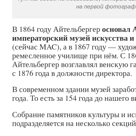
на первой фотограф
основал 
В 1864 году Айтельбергер
императорский музей искусства 
(сейчас MAC), а в 1867 году — худо
ремесленное училище при нём. С 18
Айтельбергер возглавлял венскую г
с 1876 года в должности директора.
В современном здании музей заработ
года. То есть за 154 года до нашего в
Собрание памятников культуры и ис
подразделяется на несколько секций