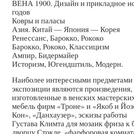
ВЕНА 1900. Дизайн и прикладное и
годов
Ковры и паласы
Азия. Китай — Япония — Корея
Ренессанс, Барокко, Рококо
Барокко, Рококо, Классицизм
Ампир, Бидермайер
Историзм, Югендштиль, Модерн.
Наиболее интересными предметами
экспозиции являются произведения,
изготовленные в венских мастерских
мебель фирм «Троне» и «Якоб и Йо
Кон», «Данхаузер», эскизы работы
Густава Климта для мозаик фриза к
дворцу Стокле, «фарфоровая комнат