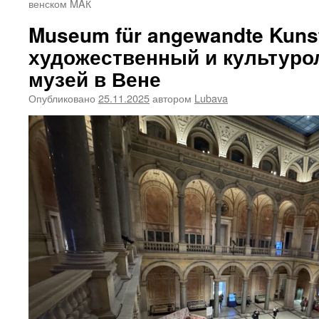
венском MAК
Museum für angewandte Kuns
художественный и культуро
музей в Вене
Опубликовано
25.11.2025
автором
Lubava