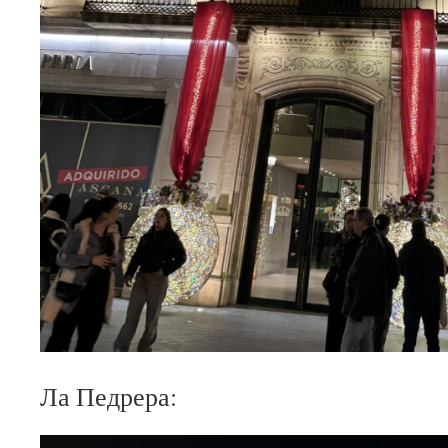
Ла Педрера: