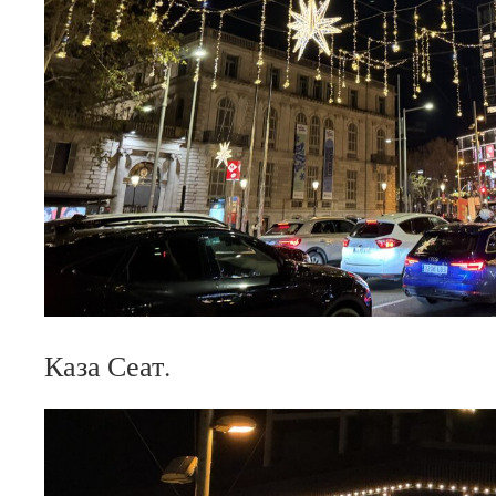
Каза Сеат.