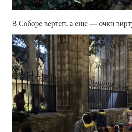
В Соборе вертеп, а еще — очки вирт