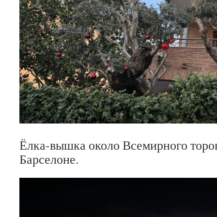
Ёлка-вышка около Всемирного торог
Барселоне.