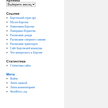
Архивы
Архивы
Ссылки
Бергенский стрит-арт
Музеи Бергена
Памятники Бергена
Панорамы Норвегии
Расписание дождя
Расписание северного сияния
Расписание транспорта
Сайт Бергенской коммуны
Что интересного в Бергене
Статистика
Статистика сайта
Мета
Войти
Лента записей
Лента комментариев
WordPress.org