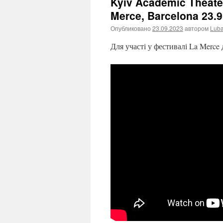
Kyiv Academic Theater
Merce, Barcelona 23.9
Опубликовано
23.09.2023
автором
Lub
Для участі у фестивалі La Merce