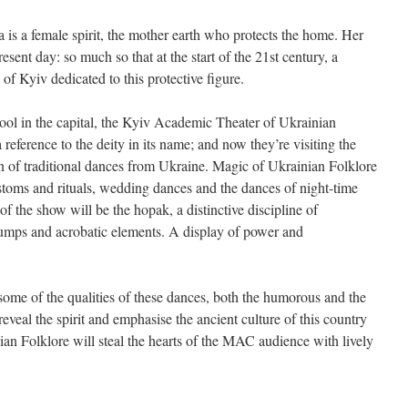
 is a female spirit, the mother earth who protects the home. Her
esent day: so much so that at the start of the 21st century, a
f Kyiv dedicated to this protective figure.
hool in the capital, the Kyiv Academic Theater of Ukrainian
 reference to the deity in its name; and now they’re visiting the
on of traditional dances from Ukraine. Magic of Ukrainian Folklore
ustoms and rituals, wedding dances and the dances of night-time
t of the show will be the hopak, a distinctive discipline of
jumps and acrobatic elements. A display of power and
 some of the qualities of these dances, both the humorous and the
reveal the spirit and emphasise the ancient culture of this country
an Folklore will steal the hearts of the MAC audience with lively