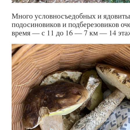
Много условносъедобных и ядовиты
подосиновиков и подберезовиков оче
время — с 11 до 16 — 7 км — 14 этаж