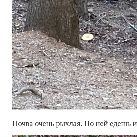
Почва очень рыхлая. По ней едешь 