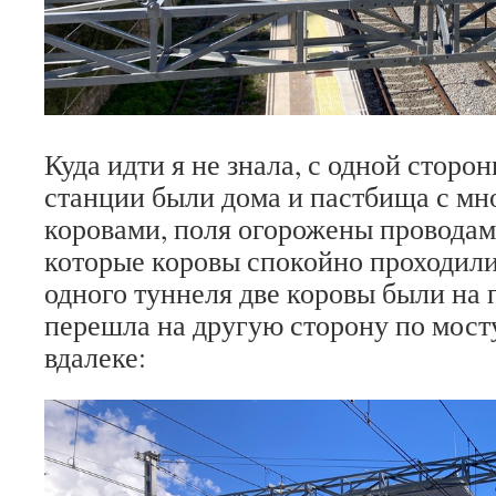
Куда идти я не знала, с одной стор
станции были дома и пастбища с м
коровами, поля огорожены проводами
которые коровы спокойно проходили
одного туннеля две коровы были на 
перешла на другую сторону по мосту
вдалеке: