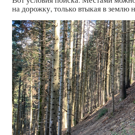
на дорожку, только втыкая в землю 