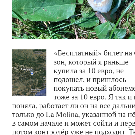
«
Бесплатный» билет на 
зон, который я раньше
купила за 10 евро, не
подошел, и пришлось
покупать новый абонеме
тоже за 10 евро. Я так и
поняла, работает ли он на все дальн
только до La Molina, указанной на н
в самом начале и может сойти и пер
потом контролёр уже не подходит. Т