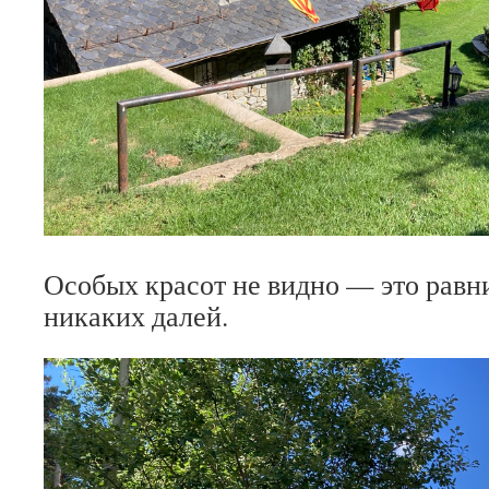
Особых красот не видно — это равн
никаких далей.