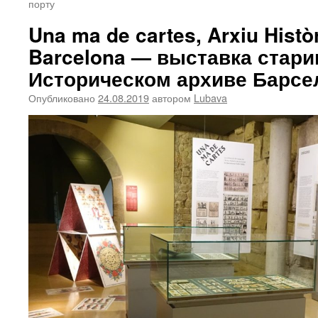
порту
Una ma de cartes, Arxiu Històr
Barcelona — выставка стари
Историческом архиве Барс
Опубликовано
24.08.2019
автором
Lubava