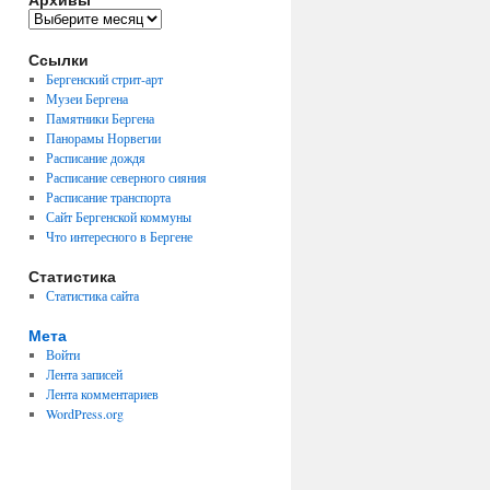
Архивы
Ссылки
Бергенский стрит-арт
Музеи Бергена
Памятники Бергена
Панорамы Норвегии
Расписание дождя
Расписание северного сияния
Расписание транспорта
Сайт Бергенской коммуны
Что интересного в Бергене
Статистика
Статистика сайта
Мета
Войти
Лента записей
Лента комментариев
WordPress.org