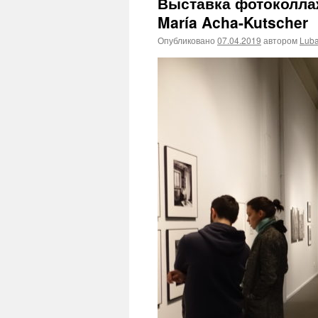
Выставка фотоколлаж
María Acha-Kutscher
Опубликовано
07.04.2019
автором
Lub