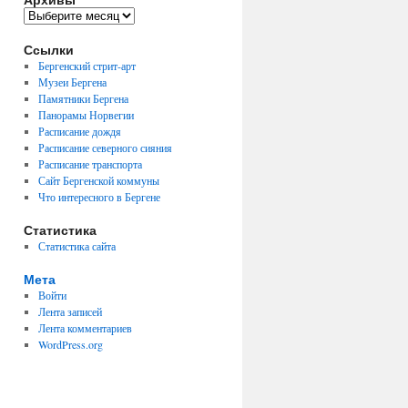
Архивы
Ссылки
Бергенский стрит-арт
Музеи Бергена
Памятники Бергена
Панорамы Норвегии
Расписание дождя
Расписание северного сияния
Расписание транспорта
Сайт Бергенской коммуны
Что интересного в Бергене
Статистика
Статистика сайта
Мета
Войти
Лента записей
Лента комментариев
WordPress.org