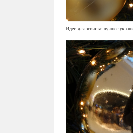
Идеи для эгоиста: лучшее укра