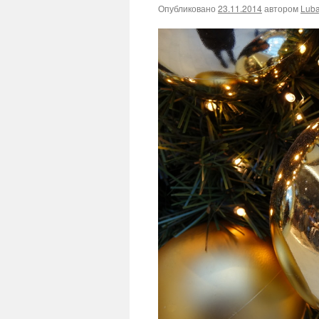
Опубликовано
23.11.2014
автором
Lub