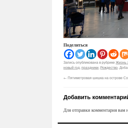
Поделиться
Запись опубликована в рубрике
Жизнь 
новый год
,
праздники
,
Рождество
. Доба
←
Пятиметровая шишка на острове Со
Добавить комментари
Для отправки комментария вам