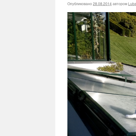
Опубликовано
28.08.2014
автором
Lub