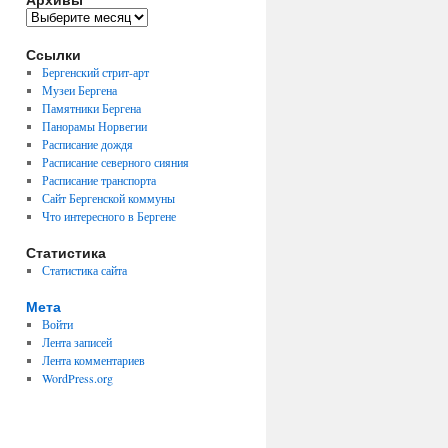
Архивы
Ссылки
Бергенский стрит-арт
Музеи Бергена
Памятники Бергена
Панорамы Норвегии
Расписание дождя
Расписание северного сияния
Расписание транспорта
Сайт Бергенской коммуны
Что интересного в Бергене
Статистика
Статистика сайта
Мета
Войти
Лента записей
Лента комментариев
WordPress.org