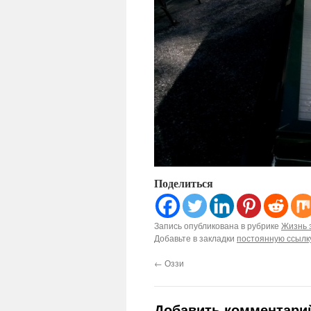
Поделиться
Запись опубликована в рубрике
Жизнь 
Добавьте в закладки
постоянную ссылк
←
Оззи
Добавить комментари