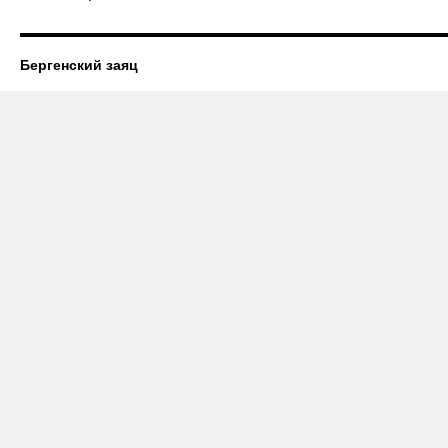
Бергенский заяц