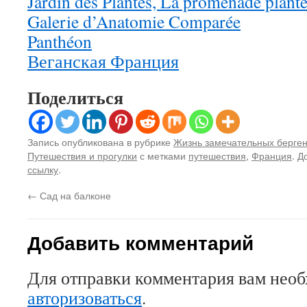
Jardin des Plantes, La promenade plant
Galerie d’Anatomie Comparée
Panthéon
Веганская Франция
Поделиться
Запись опубликована в рубрике
Жизнь замечательных берге
Путешествия и прогулки
с метками
путешествия
,
Франция
. Д
ссылку
.
←
Сад на балконе
Добавить комментарий
Для отправки комментария вам нео
авторизоваться
.