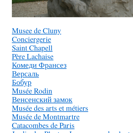
Musee de Cluny
Conciergerie
Saint Chapell
Père Lachaise
Комеди Франсез
Версаль
Бобур
Musée Rodin
Венсенский замок
Musée des arts et métiers
Musée de Montmartre
Catacombes de Paris