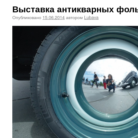
Выставка антикварных фол
Опубликовано
15.06.2014
автором
Lubava