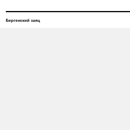
Бергенский заяц