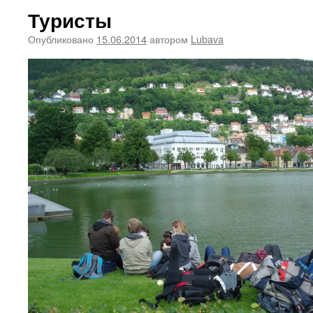
Туристы
Опубликовано
15.06.2014
автором
Lubava