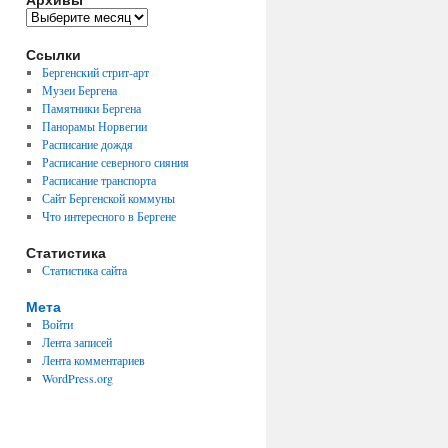
Архивы
Ссылки
Бергенский стрит-арт
Музеи Бергена
Памятники Бергена
Панорамы Норвегии
Расписание дождя
Расписание северного сияния
Расписание транспорта
Сайт Бергенской коммуны
Что интересного в Бергене
Статистика
Статистика сайта
Мета
Войти
Лента записей
Лента комментариев
WordPress.org