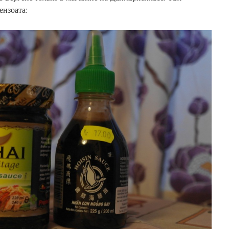
ензоата: