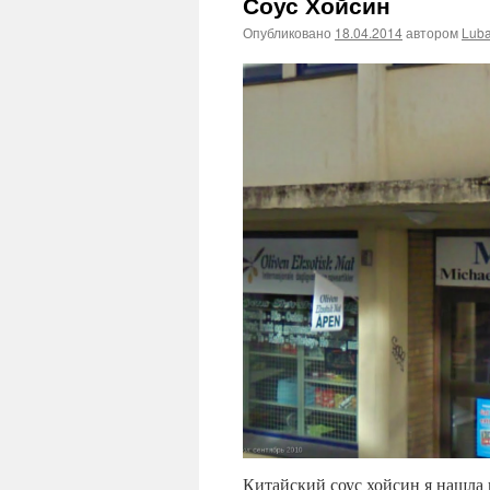
Соус Хойсин
Опубликовано
18.04.2014
автором
Lub
Китайский соус хойсин я нашла 