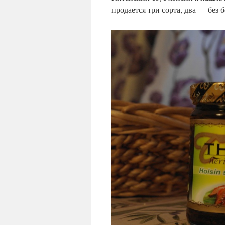
продается три сорта, два — без б