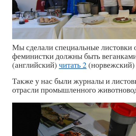
Мы сделали специальные листовки о
феминистки должны быть веганкам
(английский)
читать 2
(норвежский
Также у нас были журналы и листо
отрасли промышленного животновод