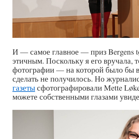
И — самое главное — приз Bergens tøf
этичным. Поскольку я его вручала, 
фотографии — на которой было бы 
сделать не получилось. Но журнал
газеты
сфотографировали Mette Løkel
можете собственными глазами увиде