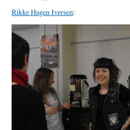
Rikke Hagen Iversen
: