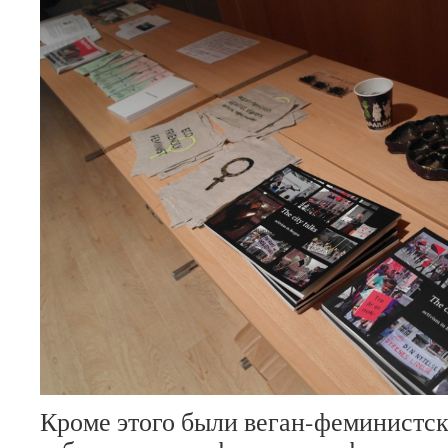
Кроме этого были веган-феминистск