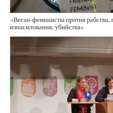
«Веган-феминисты против рабства, 
изнасилования, убийства»