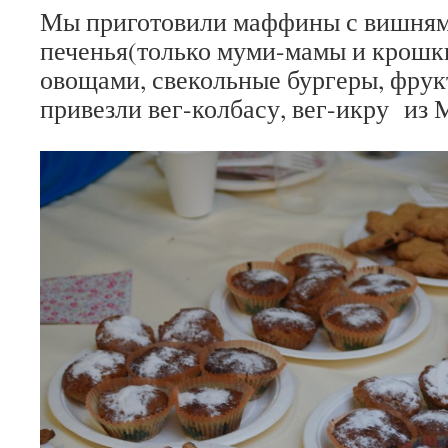
Мы приготовили маффины с вишням
печенья(только муми-мамы и крошки
овощами, свекольные бургеры, фрук
привезли вег-колбасу, вег-икру из 