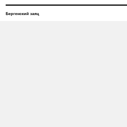
Бергенский заяц