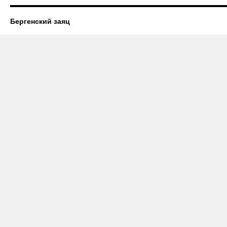
Бергенский заяц