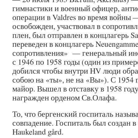
гимнастики и военный офицер, ант
операции в Valdres во время войны 
освобожден, участвовал в сопротивл
плен, был отправлен в концлагерь Sa
переведен в концлагерь Neuengamme
сопротивления» — генеральный инс
с 1946 по 1958 годы (один из приме
добился чтобы внутри HV люди обр
собою на «ты», не на «Вы»). С 1954 
майор. Вышел в отставку в 1958 году
награжден орденом Св.Олафа.
То, что бергенский госпиталь назы
совпадение. Госпиталь был создан в 
Haukeland gård.