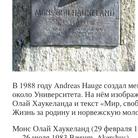
В 1988 году Andreas Hauge создал 
около Университета. На нём изобр
Олай Хаукеланда и текст «Мир, своб
Жизнь за родину и норвежскую мол
Монс Олай Хаукеланд (29 февраля 1
— 26 июля 1983 Bærum, Akershus) —