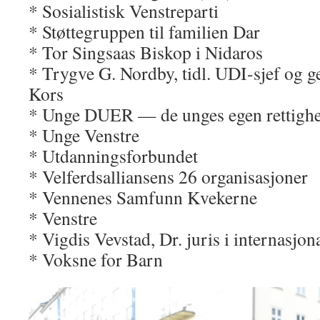
* Sosialistisk Venstreparti
* Støttegruppen til familien Dar
* Tor Singsaas Biskop i Nidaros
* Trygve G. Nordby, tidl. UDI-sjef og g
Kors
* Unge DUER — de unges egen rettighe
* Unge Venstre
* Utdanningsforbundet
* Velferdsalliansens 26 organisasjoner
* Vennenes Samfunn Kvekerne
* Venstre
* Vigdis Vevstad, Dr. juris i internasjona
* Voksne for Barn