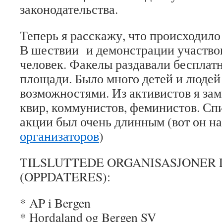
законодательства.
Теперь я расскажу, что происходило 
В шествии и демонстрации участво
человек. Факелы раздавали бесплат
площади. Было много детей и люде
возможностями. Из активистов я зам
квир, коммунистов, феминистов. Сп
акции был очень длинным (вот он н
организаторов
)
TILSLUTTEDE ORGANISASJONER
(OPPDATERES):
* AP i Bergen
* Hordaland og Bergen SV