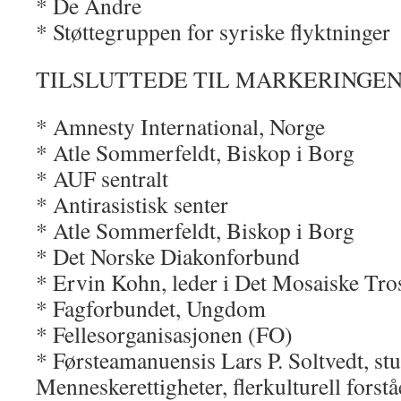
* De Andre
* Støttegruppen for syriske flyktninger
TILSLUTTEDE TIL MARKERINGEN
* Amnesty International, Norge
* Atle Sommerfeldt, Biskop i Borg
* AUF sentralt
* Antirasistisk senter
* Atle Sommerfeldt, Biskop i Borg
* Det Norske Diakonforbund
* Ervin Kohn, leder i Det Mosaiske Tr
* Fagforbundet, Ungdom
* Fellesorganisasjonen (FO)
* Førsteamanuensis Lars P. Soltvedt, stu
Menneskerettigheter, flerkulturell forstå