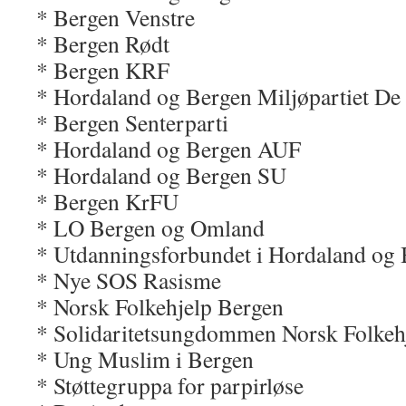
* Bergen Venstre
* Bergen Rødt
* Bergen KRF
* Hordaland og Bergen Miljøpartiet De
* Bergen Senterparti
* Hordaland og Bergen AUF
* Hordaland og Bergen SU
* Bergen KrFU
* LO Bergen og Omland
* Utdanningsforbundet i Hordaland og
* Nye SOS Rasisme
* Norsk Folkehjelp Bergen
* Solidaritetsungdommen Norsk Folkeh
* Ung Muslim i Bergen
* Støttegruppa for parpirløse