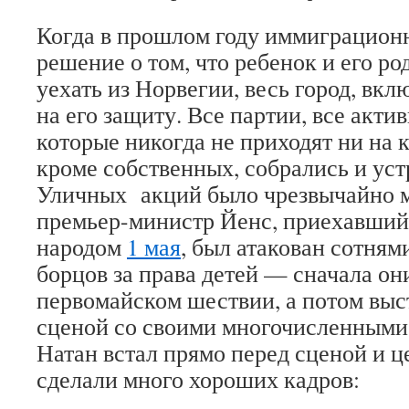
Когда в прошлом году иммиграцион
решение о том, что ребенок и его р
уехать из Норвегии, весь город, вкл
на его защиту. Все партии, все акти
которые никогда не приходят ни на 
кроме собственных, собрались и ус
Уличных акций было чрезвычайно 
премьер-министр Йенс, приехавший
народом
1 мая
, был атакован сотня
борцов за права детей — сначала он
первомайском шествии, а потом выс
сценой со своими многочисленными
Натан встал прямо перед сценой и 
сделали много хороших кадров: