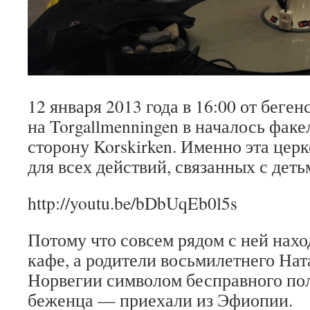
12 января 2013 года в 16:00 от беге
на Torgallmenningen в началось фак
сторону Korskirken. Именно эта церк
для всех действий, связанных с дет
http://youtu.be/bDbUqEb0l5s
Потому что совсем рядом с ней нах
кафе, а родители восьмилетнего Нат
Норвегии символом бесправного по
беженца — приехали из Эфиопии.