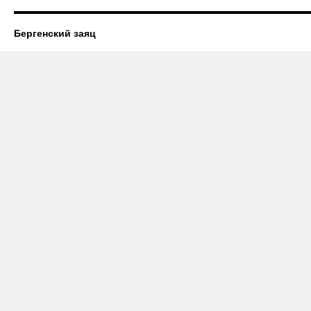
Бергенский заяц