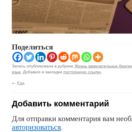
Поделиться
Запись опубликована в рубрике
Жизнь замечательных берге
язык
. Добавьте в закладки
постоянную ссылку
.
←
Еда
Добавить комментарий
Для отправки комментария вам нео
авторизоваться
.