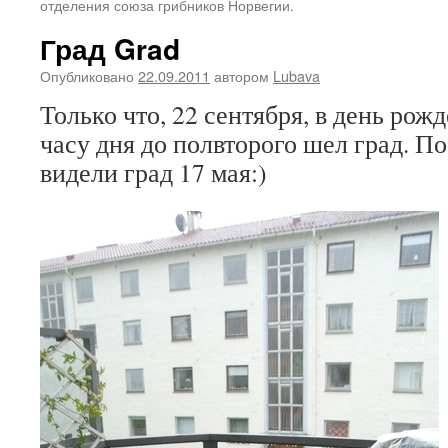
отделения союза грибников Норвегии.
Град Grad
Опубликовано
22.09.2011
автором
Lubava
Только что, 22 сентября, в день рож
часу дня до полвторого шел град. П
видели град 17 мая:)