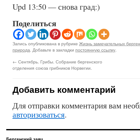
Upd 13:50 — снова град:)
Поделиться
Запись опубликована в рубрике
Жизнь замечательных берге
природа
. Добавьте в закладки
постоянную ссылку
.
←
Сентябрь. Грибы. Собрание бергенского
отделения союза грибников Норвегии.
Добавить комментарий
Для отправки комментария вам нео
авторизоваться
.
Бергенский заяц