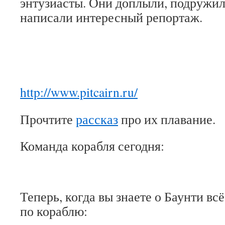
энтузиасты. Они доплыли, подружил
написали интересный репортаж.
http://www.pitcairn.ru/
Прочтите
рассказ
про их плавание.
Команда корабля сегодня:
Теперь, когда вы знаете о Баунти вс
по кораблю: