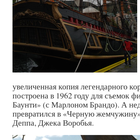
увеличенная копия легендарного ко
построена в 1962 году для съемок 
Баунти» (с Марлоном Брандо). А не
превратился в «Черную жемчужину
Деппа, Джека Воробья.