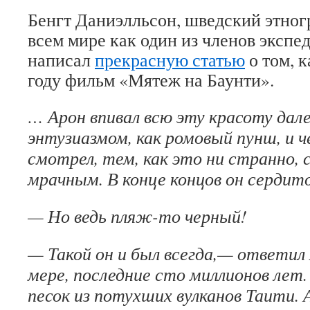
Бенгт Даниэлльсон, шведский этног
всем мире как один из членов эксп
написал
прекрасную статью
о том, к
году фильм «Мятеж на Баунти».
… Арон впивал всю эту красоту дале
энтузиазмом, как ромовый пунш, и ч
смотрел, тем, как это ни странно, 
мрачным. В конце концов он сердито
— Но ведь пляж-то черный!
— Такой он и был всегда,— ответил 
мере, последние сто миллионов лет
песок из потухших вулканов Таити. А