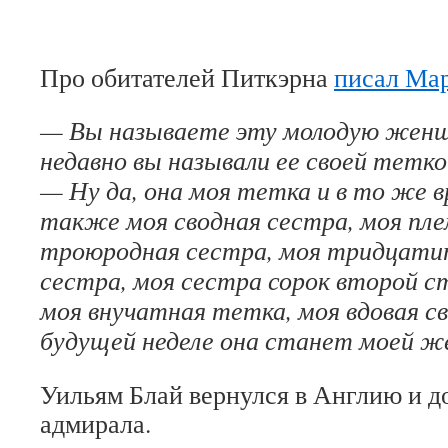
Про обитателей Питкэрна
писал Ма
— Вы называете эту молодую женщи
недавно вы называли ее своей тетко
— Ну да, она моя тетка и в то же в
также моя сводная сестра, моя пле
троюродная сестра, моя тридцат
сестра, моя сестра сорок второй с
моя внучатная тетка, моя вдовая св
будущей неделе она станет моей ж
Уильям Блай вернулся в Англию и д
адмирала.