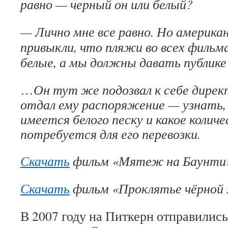
равно — черный он или белый?
— Лично мне все равно. Но америка
привыкли, что пляжи во всех филь
белые, а мы должны давать публике 
…
Он тут же подозвал к себе дире
отдал ему распоряжение — узнать, 
имеется белого песку и какое количе
потребуется для его перевозки.
Скачать
фильм «Мятеж на Баунти»
Скачать
фильм «Проклятье чёрной
В 2007 году на Питкерн отправилис