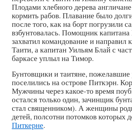
Плодами хлебного дерева англичане
кормить рабов. Плавание было долги
после того, как на борт погрузили 
взбунтовалась. Помощник капитана
захватил командование и направил к
Таити, а капитан Уильям Блай с час
баркасе уплыл на Тимор.
Бунтовщики и таитяне, пожелавшие 
поселились на острове Питкэрн. Кор
Мужчины через какое-то время поуб
остался только один, зачинщик бунт
стал священником). А женщины род
детей, полсотни потомков которых д
Питкерне
.