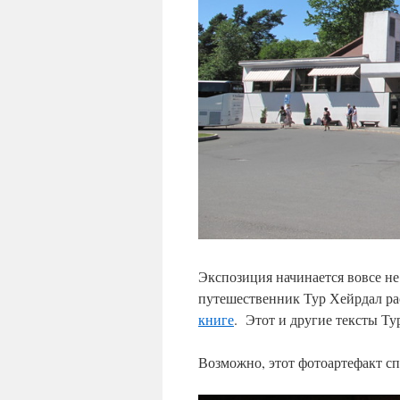
Экспозиция начинается вовсе не 
путешественник Тур Хейрдал рас
книге
. Этот и другие тексты Ту
Возможно, этот фотоартефакт с