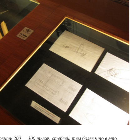
вить 200 — 300 тысяч стеблей, тем более что в это