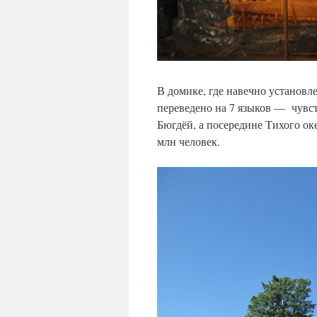
В домике, где навечно установ
переведено на 7 языков — чувс
Бюгдёй, а посередине Тихого оке
млн человек.