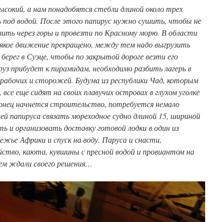
высокий, а нам понадобятся стебли длиной около трех
ь под водой. После этого папирус нужно сушить, чтобы не
авить через горы и провезти по Красному морю. В области
сякое движение прекращено, между тем надо выгрузить
 берег в Суэце, чтобы по закрытой дороге везти его
руз прибудет к пирамидам, необходимо разбить лагерь в
рабочих и сторожей. Будума из республики Чад, которым
все еще сидят на своих плавучих островах в глухом уголке
онец начнется строительство, потребуется немало
ей папируса связать мореходное судно длиной 15, шириной
 и организовать доставку готовой лодки в один из
жье Африки и спуск на воду. Паруса и снасти,
йство, каюта, кувшины с пресной водой и провиантом на
ем ждали своего решения…