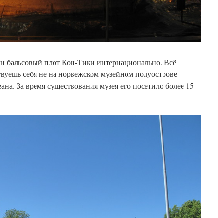
лен бальсовый плот Кон-Тики интернационально. Всё
твуешь себя не на норвежском музейном полуострове
ана. За время существования музея его посетило более 15