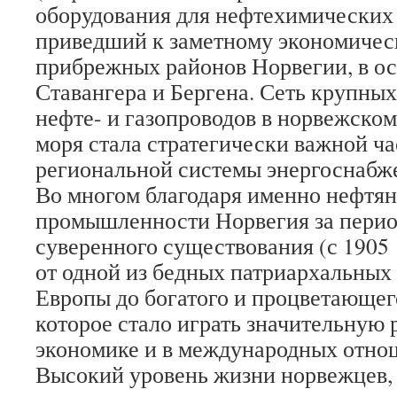
оборудования для нефтехимических з
приведший к заметному экономичес
прибрежных районов Норвегии, в о
Ставангера и Бергена. Сеть крупны
нефте- и газопроводов в норвежском
моря стала стратегически важной ч
региональной системы энергоснабж
Во многом благодаря именно нефтян
промышленности Норвегия за перио
суверенного существования (с 1905 
от одной из бедных патриархальных 
Европы до богатого и процветающего
которое стало играть значительную 
экономике и в международных отно
Высокий уровень жизни норвежцев, 