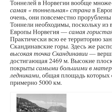
Тоннелей в Норвегии вообще множес
самая « тоннельная» страна
в Евро
очень, они повсеместно прорублены 
Тоннели необходимы, поскольку из 
Европы Норвегия —
самая гориста
Практически всю ее территорию за
Скандинавские горы. Здесь же рас
высокая точка Скандинавии
— верши
достигающая 2469 м. Высокие плоск
покрыты
самыми большими в матер
ледниками
, общая площадь которых 
примерно 5000 км.