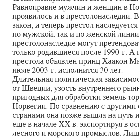
Равноправие мужчин и женщин в Но
проявилось и в престолонаследии. В
закон, и теперь престол наследуетс
по мужской, так и по женской линии
престолонаследие могут претендов
только родившиеся после 1990 г. А
престола объявлен принц Хаакон Ма
июле 2003 г. исполнится 30 лет.
Длительная политическая зависимост
от Швеции, узость внутреннего рын
пригодных для обработки земель то
Норвегии. По сравнению с другими
странами она позже вышла на путь 
еще в начале ХХ в. экспортируя в 
лесного и морского промыслов. Лиш