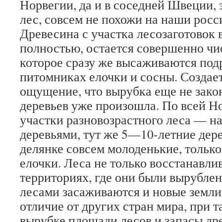
Норвегии, да и в соседней Швеции, 
лес, совсем не похожи на наши росс
Древесина с участка лесозаготовок 
полностью, остается совершенно чис
которое сразу же высаживаются по
питомниках елочки и сосны. Создает
ощущение, что вырубка еще не закон
деревьев уже произошла. По всей 
участки разновозрастного леса — н
деревьями, тут же 5—10-летние дере
делянке совсем молоденькие, тольк
елочки. Леса не только восстанавли
территориях, где они были вырубл
лесами засаживаются и новые земли
отличие от других стран мира, при 
вырубке площади лесов и запасы др