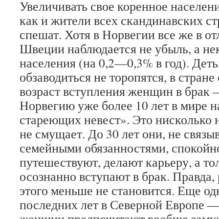
Увеличивать свое коренное населен
как и жители всех скандинавских ст
спешат. Хотя в Норвегии все же в от
Швеции наблюдается не убыль, а не
населения (на 0,2—0,3% в год). Де
обзаводиться не торопятся, в стран
возраст вступления женщин в брак 
Норвегию уже более 10 лет в мире 
стареющих невест». Это нисколько
не смущает. До 30 лет они, не связы
семейными обязанностями, спокойно
путешествуют, делают карьеру, а то
осознанно вступают в брак. Правда, 
этого меньше не становится. Еще од
последних лет в Северной Европе —
женщин предпочитают вообще замуж