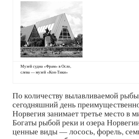
Музей судна «Фрам» в Осло,
слева — музей «Кон-Тики»
По количеству вылавливаемой рыбы (2
сегодняшний день преимущественно 
Норвегия занимает третье место в м
Богаты рыбой реки и озера Норвегии
ценные виды — лосось, форель, семг