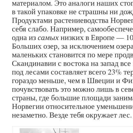
материалом. Это аналоги наших стог
в такой упаковке не страшны ни дожд
Продуктами растениеводства Норве
себя слабо. Например, самообеспеч
одна из
самых
низких в Европе — 
Больших озер, за исключением озера 
маленьких становится по мере прод
Скандинавии с востока на запад вс
под лесами составляет всего 23% те
гораздо меньше, чем в Швеции и Фи
почувствовать это можно лишь в сев
страны, где большие площади занима
Норвегии относительное уменьшен
незаметно. Везде тебя окружает лес.