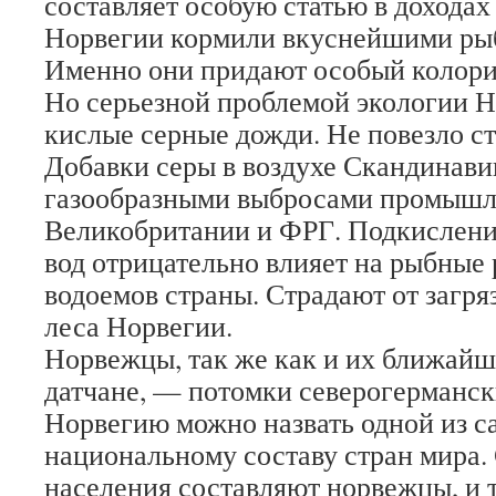
составляет особую статью в доходах 
Норвегии кормили вкуснейшими ры
Именно они придают особый колори
Но серьезной проблемой экологии 
кислые серные дожди. Не повезло ст
Добавки серы в воздухе Скандинав
газообразными выбросами промышл
Великобритании и ФРГ. Подкислени
вод отрицательно влияет на рыбные
водоемов страны. Страдают от загря
леса Норвегии.
Норвежцы, так же как и их ближайш
датчане, — потомки северогерманс
Норвегию можно назвать одной из 
национальному составу стран мира
населения составляют норвежцы, и 