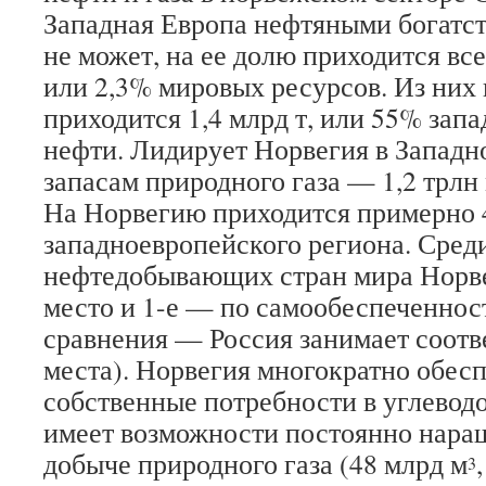
Западная Европа нефтяными богатст
не может, на ее долю приходится все
или 2,3% мировых ресурсов. Из них
приходится 1,4 млрд т, или 55% зап
нефти. Лидирует Норвегия в Западн
запасам природного газа — 1,2 трлн
На Норвегию приходится примерно
западноевропейского региона. Сред
нефтедобывающих стран мира Норве
место и 1-е — по самообеспеченнос
сравнения — Россия занимает соотве
места). Норвегия многократно обес
собственные потребности в углевод
имеет возможности постоянно наращ
добыче природного газа (48 млрд м
3