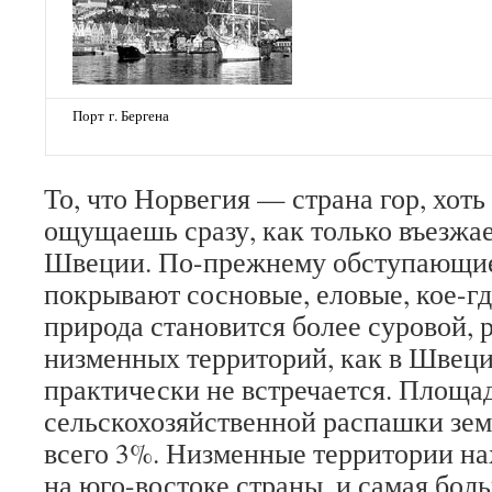
Порт г. Бергена
То, что Норвегия — страна гор, хоть
ощущаешь сразу, как только въезжае
Швеции. По-прежнему обступающие
покрывают сосновые, еловые, кое-гд
природа становится более суровой, 
низменных территорий, как в Швец
практически не встречается. Площа
сельскохозяйственной распашки зе
всего 3%. Низменные территории на
на юго-востоке страны, и самая бол