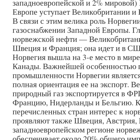
западноевропейской и 2% мировой) 
Европе уступает Великобритании и
В связи с этим велика роль Норвегии
газоснабжении Западной Европы. Г
норвежской нефти — Великобритан
Швеция и Франция; она идет и в СШ
Норвегия вышла на 3-е место в мире
Канады. Важнейшей особенностью 
промышленности Норвегии является
полная ориентация ее на экспорт. 
природный газ экспортируется в ФР
Францию, Нидерланды и Бельгию. 
перечисленных стран интерес к нор
проявляют также Швеция, Австрия, 
западноевропейском регионе норвеж
обеспечивает около 20% общего им