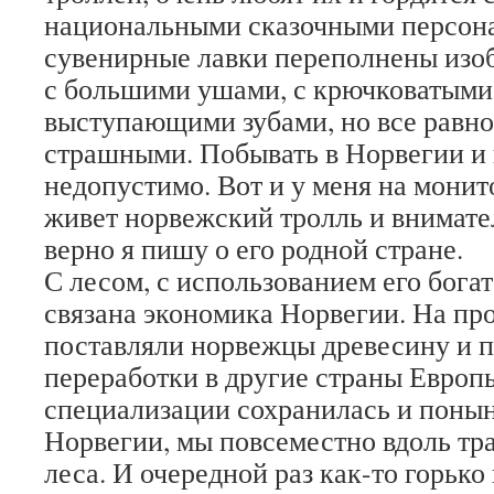
национальными сказочными персон
сувенирные лавки переполнены изо
с большими ушами, с крючковатыми
выступающими зубами, но все равно
страшными. Побывать в Норвегии и 
недопустимо. Вот и у меня на мони
живет норвежский тролль и внимател
верно я пишу о его родной стране.
С лесом, с использованием его бога
связана экономика Норвегии. На пр
поставляли норвежцы древесину и 
переработки в другие страны Европы
специализации сохранилась и понын
Норвегии, мы повсеместно вдоль тр
леса. И очередной раз как-то горько