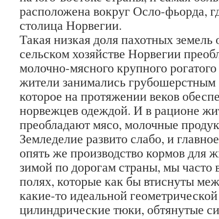
расположена вокруг Осло-фьорда, г
столица Норвегии.
Такая низкая доля пахотных земель о
сельском хозяйстве Норвегии преоб
молочно-мясного крупного рогатого 
жители занимались грубошерстным 
которое на протяжении веков обесп
норвежцев одеждой. И в рационе ж
преобладают мясо, молочные продук
Земледелие развито слабо, и главно
опять же производство кормов для 
зимой по дорогам страны, мы часто
полях, которые как бы втиснуты меж
какие-то идеальной геометрическо
цилиндрические тюки, обтянутые с