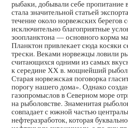
рыбаки, добывали себе пропитание в
стала значительной статьей экспорт
течение около норвежских берегов с
исключительно благоприятные усло
зоопланктона — основного корма ма
Планктон привлекает сюда косяки с
трески. Веками норвежцы ловили ры
считающихся одними из самых вкусн
к середине ХХ в. мощнейший рыбол
Старая норвежская поговорка гласит
порогу нашего дома». Однако создан
газопромыслов в Северном море отр
на рыболовстве. Знаменитая рыболо
совпадает с южной частью централь
нефтеразработок, которая буквальн