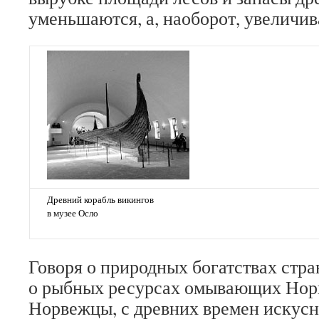
уменьшаются, а, наоборот, увеличив
Древний корабль викингов
в музее Осло
Говоря о природных богатствах стран
о рыбных ресурсах омывающих Нор
Норвежцы, с древних времен искус