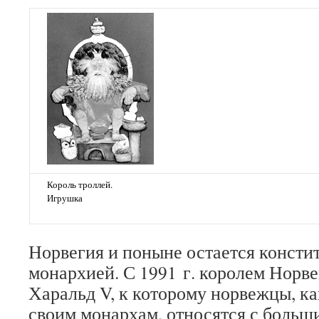
Король троллей.
Игрушка
Норвегия и поныне остается конст
монархией. С 1991 г. королем Норве
Харальд V, к которому норвежцы, ка
своим монархам, относятся с больш