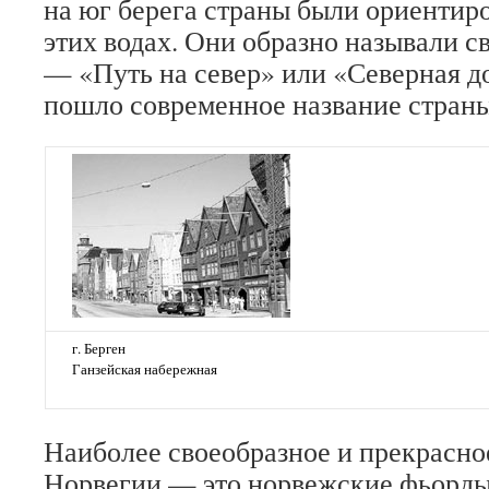
на юг берега страны были ориентир
этих водах. Они образно называли с
— «Путь на север» или «Северная до
пошло современное название стран
г. Берген
Ганзейская набережная
Наиболее своеобразное и прекрасно
Норвегии — это норвежские фьорды