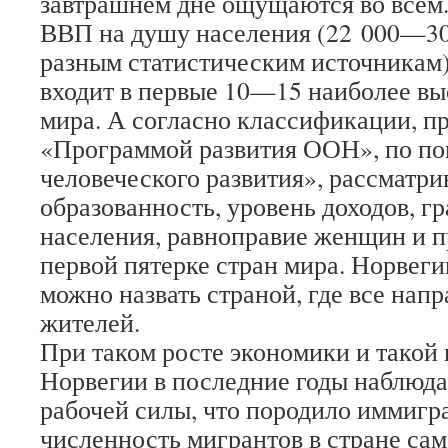
завтрашнем дне ощущаются во всем.
ВВП на душу населения (22 000—30 
разным статистическим источникам
входит в первые 10—15 наиболее вы
мира. А согласно классификации, 
«Программой развития ООН», по по
человеческого развития», рассмат
образованность, уровень доходов, г
населения, равноправие женщин и пр
первой пятерке стран мира. Норвег
можно назвать страной, где все напр
жителей.
При таком росте экономики и такой 
Норвегии в последние годы наблюда
рабочей силы, что породило иммигр
численность мигрантов в стране сам