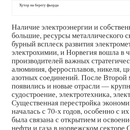
Хутор на берегу фьорда
Наличие электроэнергии и собственн
большие, ресурсы металлического с
бурный всплеск развития электроме
электрохимии, и Норвегия вошла в 
производителей важных стратегиче
алюминия, ферросплавов, никеля, ци
азотных соединений. После Второй
появились и новые отрасли — круп
судостроение, электротехника, элек
Существенная перестройка экономи
началась с 70-х годов, особенно с и
была связана с открытием и освоен
нефти и газа в норвежском секторе 