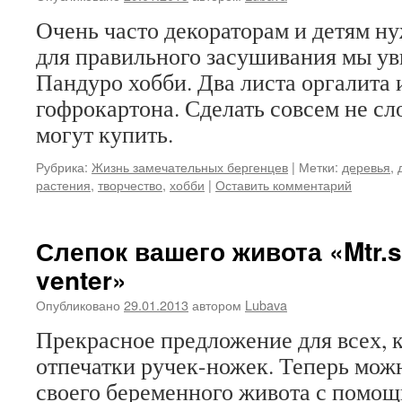
Очень часто декораторам и детям н
для правильного засушивания мы ув
Пандуро хобби. Два листа оргалита 
гофрокартона. Сделать совсем не сл
могут купить.
Рубрика:
Жизнь замечательных бергенцев
|
Метки:
деревья
,
растения
,
творчество
,
хобби
|
Оставить комментарий
Слепок вашего живота «Mtr.s
venter»
Опубликовано
29.01.2013
автором
Lubava
Прекрасное предложение для всех, 
отпечатки ручек-ножек. Теперь можн
своего беременного живота с помо