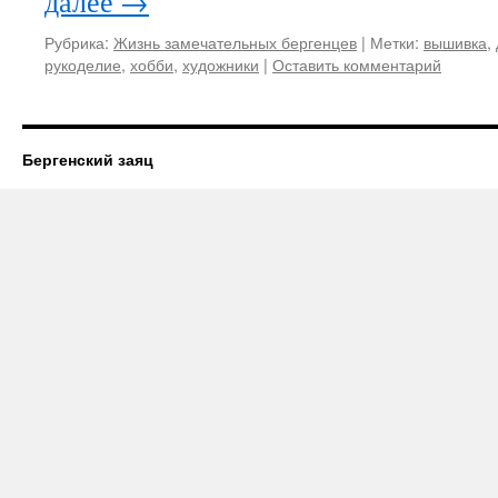
далее
→
Рубрика:
Жизнь замечательных бергенцев
|
Метки:
вышивка
,
рукоделие
,
хобби
,
художники
|
Оставить комментарий
Бергенский заяц