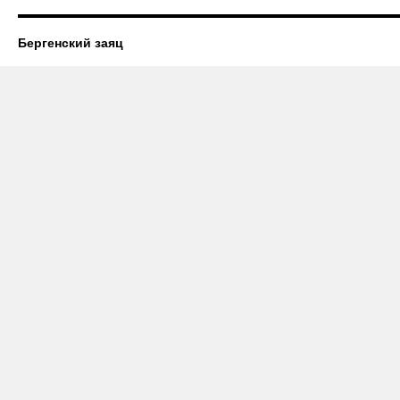
Бергенский заяц