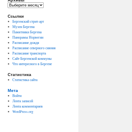
Архивы
Ссылки
Бергенский стрит-арт
Музеи Бергена
Памятники Бергена
Панорамы Норвегии
Расписание дождя
Расписание северного сияния
Расписание транспорта
Сайт Бергенской коммуны
Что интересного в Бергене
Статистика
Статистика сайта
Мета
Войти
Лента записей
Лента комментариев
WordPress.org