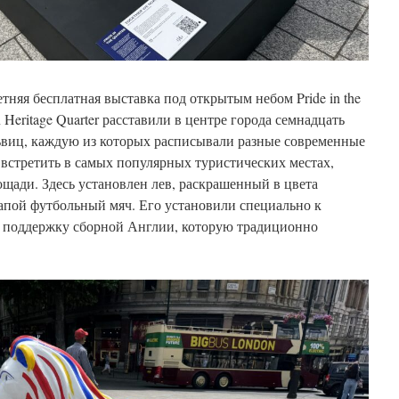
тняя бесплатная выставка под открытым небом Pride in the
 Heritage Quarter расставили в центре города семнадцать
львиц, каждую из которых расписывали разные современные
встретить в самых популярных туристических местах,
щади. Здесь установлен лев, раскрашенный в цвета
апой футбольный мяч. Его установили специально к
 поддержку сборной Англии, которую традиционно