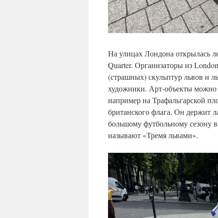
На улицах Лондона открылась ле
Quarter. Организаторы из London
(страшных) скульптур львов и 
художники. Арт-объекты можно 
например на Трафальгарской пло
британского флага. Он держит л
большому футбольному сезону в
называют «Тремя львами».