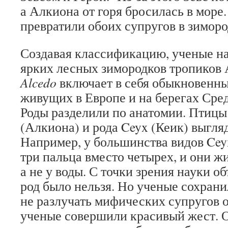
а Алкиона от горя бросилась в море
превратили обоих супругов в зиморо
Создавая классификацию, ученые н
ярких лесных зимородков тропиков 
Alcedo
включает в себя обыкновенны
живущих в Европе и на берегах Сре
Роды разделили по анатомии.
Птицы 
(Алкиона) и рода Ceyx (Кеик) выгля
Например, у большинства видов Ceyx
три пальца вместо четырех, и они жи
а не у воды. С точки зрения науки о
род было нельзя. Но ученые сохрани
не разлучать мифических супругов 
ученые совершили красивый жест. О