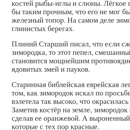
костей рыбы-иглы и слюны. Лёгкое 
бы таким прочным, что его не мог б
железный топор. На самом деле зим
глинистых берегах.
Плиний Старший писал, что
если сж
зимородка, то этот пепел, смешанны
становится мощнейшим противоядие
ядовитых змей и пауков.
Старинная библейская еврейская лег
том, как зимородок искал по просьб
взлетела так высоко, что окрасилась
Заметив костёр на земле, зимородок 
сделав ее оранжевой. А выроненный
которые с тех пор красные.