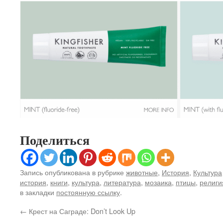
Поделиться
Запись опубликована в рубрике
животные
,
История
,
Культура
история
,
книги
,
культура
,
литература
,
мозаика
,
птицы
,
религи
в закладки
постоянную ссылку
.
←
Крест на Саграде: Don’t Look Up