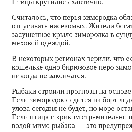
Птицы крутились хаотично.
Считалось, что перья зимородка об
отпугивать насекомых. Жители бога
засушенное крыло зимородка в сунд
меховой одеждой.
В некоторых регионах верили, что е
кошельке одно бирюзовое перо зимор
никогда не закончатся.
Рыбаки строили прогнозы на основе
Если зимородок садится на борт лодк
улова сегодня не будет, но море ост
Если птица с криком стремительно 
водой мимо рыбака — это предупре