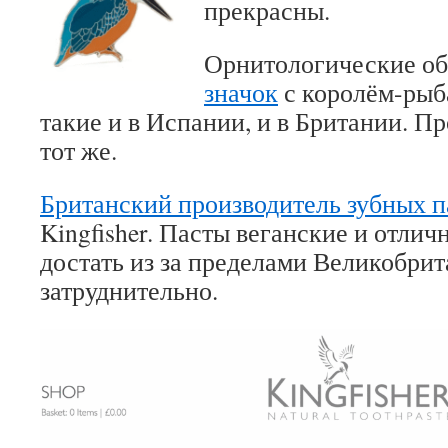
прекрасны.
Орнитологические о
значок
с королём-рыб
такие и в Испании, и в Британии. П
тот же.
Британский производитель зубных п
Kingfisher. Пасты веганские и отлич
достать из за пределами Великобри
затруднительно.