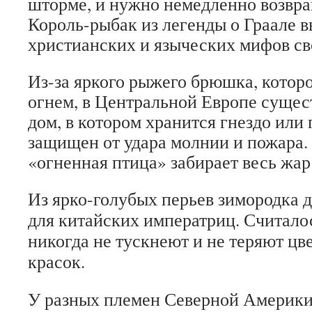
шторме, и нужно немедленно возвра
Король-рыбак из легенды о Граале в
христианских и языческих мифов св
Из-за яркого рыжего брюшка, котор
огнем, в Центральной Европе сущест
дом, в котором хранится гнездо или 
защищен от удара молнии и пожара. 
«огненная птица» забирает весь жар 
Из ярко-голубых перьев зимородка 
для китайских императриц. Считалос
никогда не тускнеют и не теряют цве
красок.
У разных племен Северной Америки