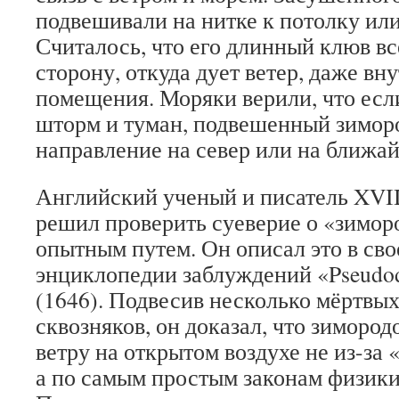
подвешивали на нитке к потолку или
Считалось, что его длинный клюв вс
сторону, откуда дует ветер, даже вн
помещения. Моряки верили, что если
шторм и туман, подвешенный зимор
направление на север или на ближа
Английский ученый и писатель XVII
решил проверить суеверие о «зимо
опытным путем. Он описал это в св
энциклопедии заблуждений «Pseudod
(1646). Подвесив несколько мёртвых
сквозняков, он доказал, что зимород
ветру на открытом воздухе не из-за
а по самым простым законам физики