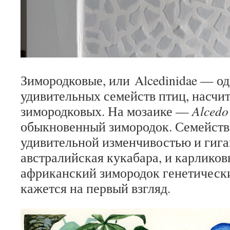
Зимородковые, или
Alcedinidae — о
удивительных семейств птиц, насчит
зимородковых. На мозаике —
Alcedo 
обыкновенный зимородок. Семейств
удивительной изменчивостью и гиг
австралийская кукабара, и карлико
африканский зимородок генетически
кажется на первый взгляд.