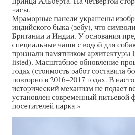
принца Альберта. На четвертой сто
часы.
Мраморные панели украшены изобр
индийского быка (зебу), что символи
Британии и Индии. У основания пр
специальные чаши с водой для собак
признали памятником архитектуры II
listed). Масштабное обновление про
годах (стоимость работ составила бо
повторно в 2016–2017 годах. В нас
исторический механизм не подает во
установлен современный питьевой 
посетителей парка.»