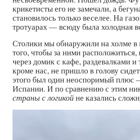
крикетисты его не замечали, а бегун
становилось только веселее. На газо
тротуарах — всюду была холодная во
Столики мы обнаружили на холме в 
того, чтобы за ними расположиться,
через домик с кафе, раздевалками и
кроме нас, не пришло в голову сидет
этого был один неоспоримый плюс —
Испании. И по сравнению с этим ни
страны с логикой
не казались слож