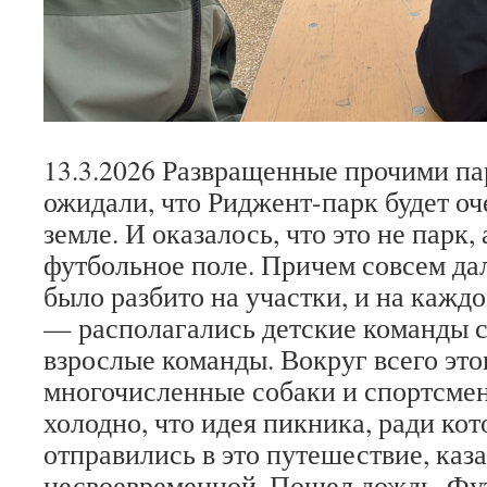
13.3.2026 Развращенные прочими п
ожидали, что Риджент-парк будет о
земле. И оказалось, что это не парк,
футбольное поле. Причем совсем дал
было разбито на участки, и на кажд
— располагались детские команды с
взрослые команды. Вокруг всего это
многочисленные собаки и спортсмен
холодно, что идея пикника, ради ко
отправились в это путешествие, каз
несвоевременной. Пошел дождь. Фу