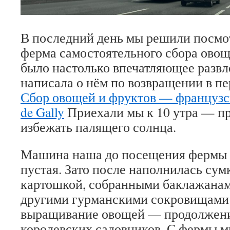
В последний день мы решили посмот
ферма самостоятельного сбора овощ
было настолько впечатляющее развле
написала о нём по возвращении в пе
Сбор овощей и фруктов — французска
de Gally
Приехали мы к 10 утра — пр
избежать палящего солнца.
Машина наша до посещения фермы 
пустая. Зато после наполнилась сум
картошкой, собранными баклажанам
другими гурманскими сокровищами. 
выращивание овощей — продолжени
королевских садовников. С фермы м