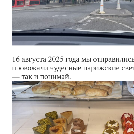
16 августа 2025 года мы отправилис
провожали чудесные парижские све
— так и понимай.