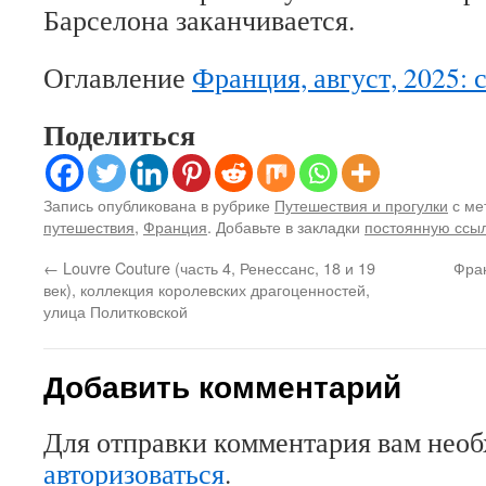
Барселона заканчивается.
Оглавление
Франция, август, 2025: 
Поделиться
Запись опубликована в рубрике
Путешествия и прогулки
с ме
путешествия
,
Франция
. Добавьте в закладки
постоянную ссы
←
Louvre Couture (часть 4, Ренессанс, 18 и 19
Фран
век), коллекция королевских драгоценностей,
улица Политковской
Добавить комментарий
Для отправки комментария вам нео
авторизоваться
.