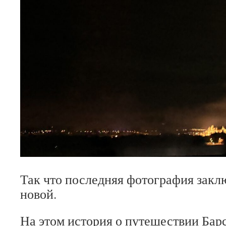
Так что последняя фотография закл
новой.
На этом история о путешествии Ба