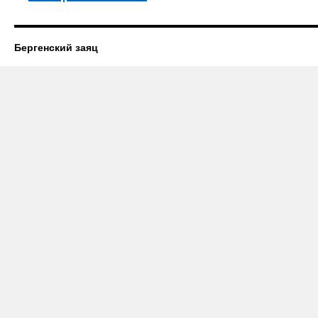
Бергенский заяц