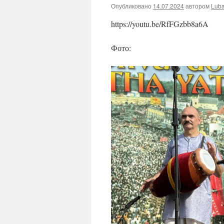
Опубликовано
14.07.2024
автором
Lub
https://youtu.be/RfFGzbb8a6A
Фото: