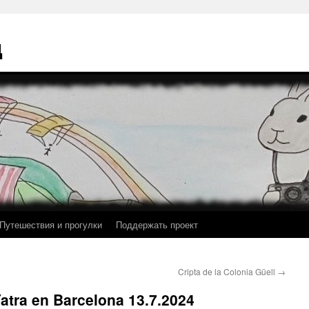
ц
Путешествия и прогулки
Поддержать проект
Cripta de la Colonia Güell
→
Yatra en Barcelona 13.7.2024