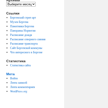
Архивы
Ссылки
Бергенский стрит-арт
Музеи Бергена
Памятники Бергена
Панорамы Норвегии
Расписание дождя
Расписание северного сияния
Расписание транспорта
Сайт Бергенской коммуны
Что интересного в Бергене
Статистика
Статистика сайта
Мета
Войти
Лента записей
Лента комментариев
WordPress.org