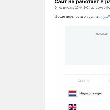
Сайт не работает в 
Опубликовано
27.04.2024
автором
Lub
После перепоста о группе
https: