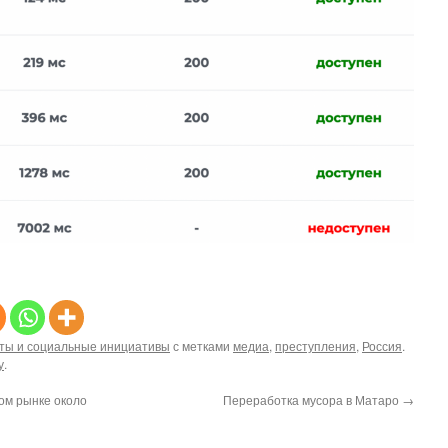
ты и социальные инициативы
с метками
медиа
,
преступления
,
Россия
.
у
.
ом рынке около
Переработка мусора в Матаро
→