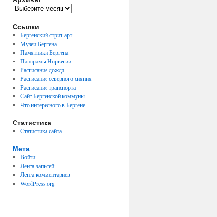
Архивы
Ссылки
Бергенский стрит-арт
Музеи Бергена
Памятники Бергена
Панорамы Норвегии
Расписание дождя
Расписание северного сияния
Расписание транспорта
Сайт Бергенской коммуны
Что интересного в Бергене
Статистика
Статистика сайта
Мета
Войти
Лента записей
Лента комментариев
WordPress.org