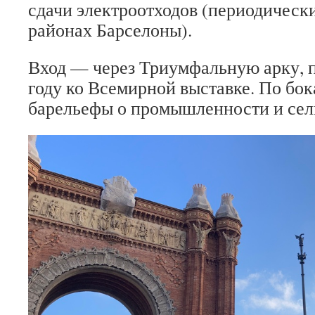
сдачи электроотходов (периодическ
районах Барселоны).
Вход — через Триумфальную арку, 
году ко Всемирной выставке. По бо
барельефы о промышленности и сел