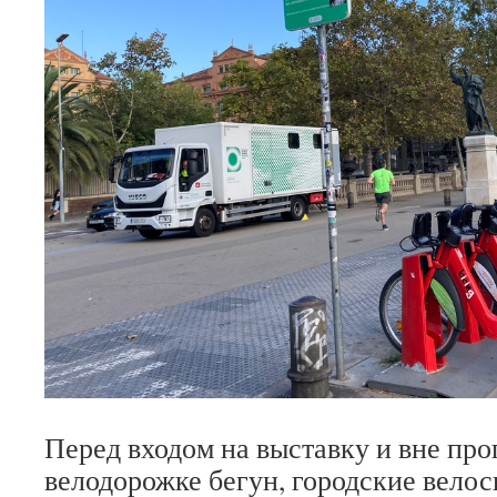
Перед входом на выставку и вне пр
велодорожке бегун, городские велос