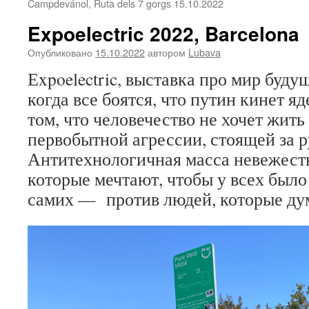
Campdevánol, Ruta dels 7 gorgs 15.10.2022
Expoelectric 2022, Barcelona
Опубликовано
15.10.2022
автором
Lubava
Еxpoelectric, выставка про мир буду
когда все боятся, что путин кинет я
том, что человечество не хочет жить
первобытной агрессии, стоящей за 
Антитехнологичная масса невежест
которые мечтают, чтобы у всех было
самих — против людей, которые ду