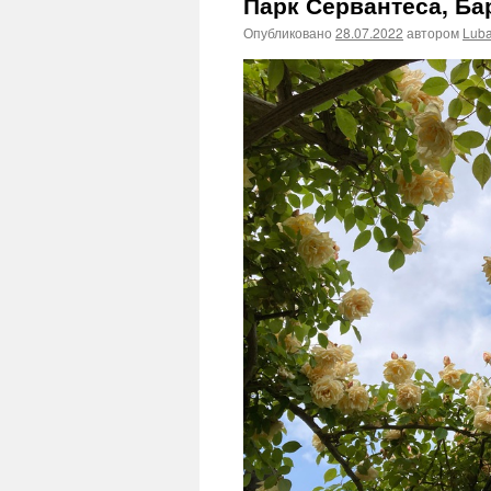
Парк Сервантеса, Бар
Опубликовано
28.07.2022
автором
Lub