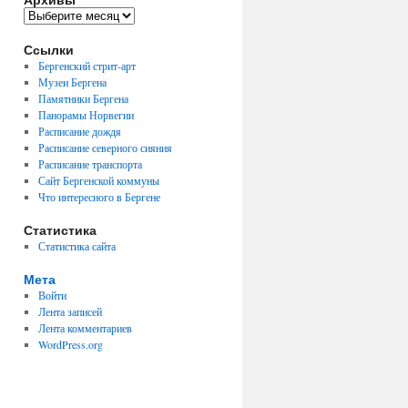
Архивы
Ссылки
Бергенский стрит-арт
Музеи Бергена
Памятники Бергена
Панорамы Норвегии
Расписание дождя
Расписание северного сияния
Расписание транспорта
Сайт Бергенской коммуны
Что интересного в Бергене
Статистика
Статистика сайта
Мета
Войти
Лента записей
Лента комментариев
WordPress.org