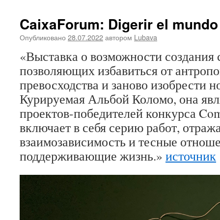
CaixaForum: Digerir el mundo
Опубликовано
28.07.2022
автором
Lubava
«Выставка о возможности создания 
позволяющих избавиться от антроп
превосходства и заново изобрести н
Курируемая Альбой Коломо, она явл
проектов-победителей конкурса Comi
включает в себя серию работ, отра
взаимозависимость и тесные отноше
поддерживающие жизнь.»
источник