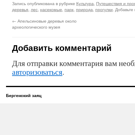
Запись опубликована в рубрике
Культура
,
Путешествия и про
деревья
,
лес
,
насекомые
,
парк
,
природа
,
прогулки
. Добавьте
←
Апельсиновые деревья около
археологического музея
Добавить комментарий
Для отправки комментария вам нео
авторизоваться
.
Бергенский заяц