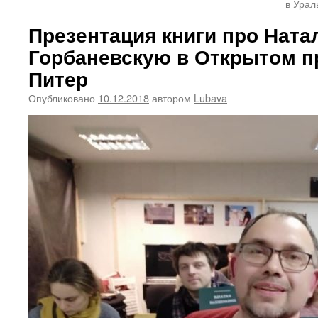
в Урал
Презентация книги про Нат
Горбаневскую в Открытом п
Питер
Опубликовано
10.12.2018
автором
Lubava