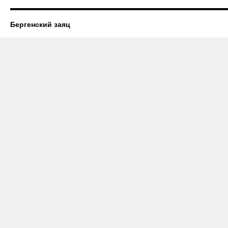
Бергенский заяц