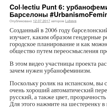
Col·lectiu Punt 6: урбанофем
Барселоны #UrbanismoFemin
Опубликовано
12.07.2017
автором
Lubava
Созданный в 2006 году барселонски
изучает, каким образом гендерные р
городское планирование и как можн
общество путем переосмысления пр
В этом видео участницы проекта рас
зачем нужен урбанофеминизм.
Поскольку ролик на испанском, вы 
очень хороший автоматический пере
русский, а также цвет, прозрачность
Для этого нажмите на шестеренку в