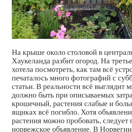
На крыше около столовой в централ
Хаукеланда разбит огород. На треть
хотела посмотреть, как там всё уст
печаталось много фотографий с субб
статьи. В реальности всё выглядит 
должно быть при описываемых затра
крошечный, растения слабые и боль
ящиках всё погибло. Хотя объявлени
растения можно пробовать, следует 
норвежское объявление. В Норвегии