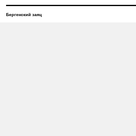
Бергенский заяц