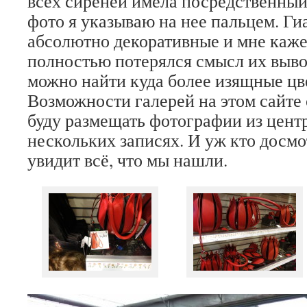
всех сиреней имела посредственный 
фото я указываю на нее пальцем. Г
абсолютно декоративные и мне каже
полностью потерялся смысл их выво
можно найти куда более изящные цве
Возможности галерей на этом сайте
буду размещать фотографии из цент
нескольких записях. И уж кто досмот
увидит всё, что мы нашли.