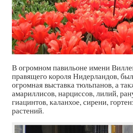
В огромном павильоне имени Вилле
правящего короля Нидерландов, бы
огромная выставка тюльпанов, а так
амариллисов, нарциссов, лилий, ра
гиацинтов, каланхое, сирени, гортен
растений.