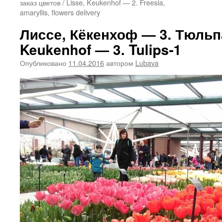
заказ цветов / Lisse, Keukenhof — 2. Freesia,
amaryllis, flowers delivery
Лиссе, Кёкенхоф — 3. Тюльпа
Keukenhof — 3. Tulips-1
Опубликовано
11.04.2016
автором
Lubava