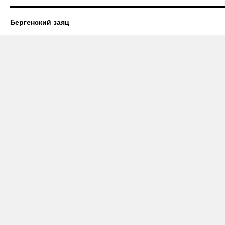
Бергенский заяц