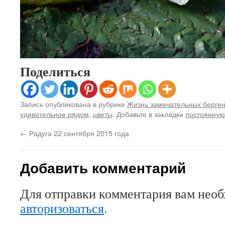
Поделиться
Запись опубликована в рубрике
Жизнь замечательных берге
удивительное рядом
,
цветы
. Добавьте в закладки
постоянную
←
Радуга 22 сентября 2015 года
Добавить комментарий
Для отправки комментария вам нео
авторизоваться
.