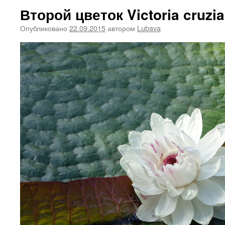
Второй цветок Victoria cruz
Опубликовано
22.09.2015
автором
Lubava