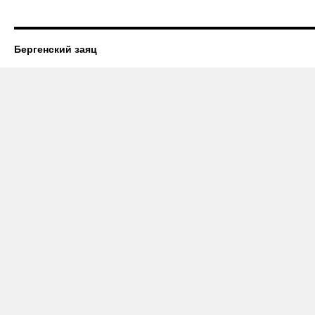
Бергенский заяц