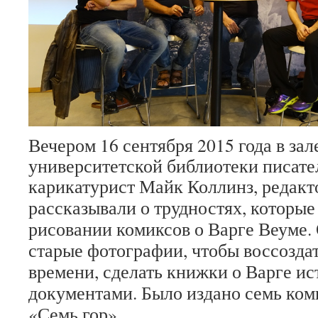
Вечером 16 сентября 2015 года в зал
университетской библиотеки писате
карикатурист
Майк Коллинз, редакт
рассказывали о трудностях, которые
рисовании комиксов о Варге Веуме.
старые фотографии, чтобы воссозда
времени, сделать книжки о Варге и
документами. Было издано семь ком
«Семь гор».