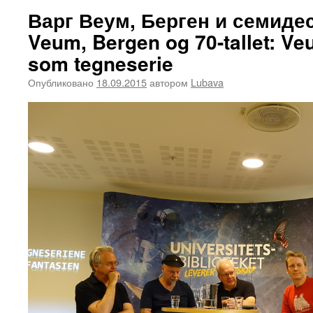
Варг Веум, Берген и семидес
Veum, Bergen og 70-tallet: V
som tegneserie
Опубликовано
18.09.2015
автором
Lubava