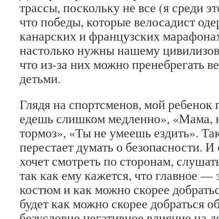
трассы, поскольку не все (я среди э
что победы, которые велосадист оде
канарских и французских марафона
настолько нужны нашему цивилизов
что из-за них можно пренебрегать в
детьми.
Глядя на спортсменов, мой ребенок 
едешь слишком медленно», «Мама, 
тормоз», «Ты не умеешь ездить». Та
перестает думать о безопасности. И
хочет смотреть по сторонам, слушат
так как ему кажется, что главное —
костюм и как можно скорее добратьс
будет как можно скорее добраться о
безусловно негативное влияние на д