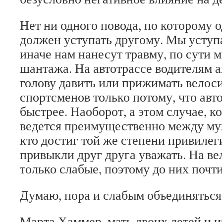
Нет ни одного повода, по которому 
должен уступать другому. Мы уступ
иначе нам нанесут травму, по сути м
шантажа. На автотрассе водителям а
голову давить или прижимать велос
спортсменов только потому, что авт
быстрее. Наоборот, а этом случае, к
ведется преимущественно между му
кто достиг той же степени привилег
привыкли друг друга уважать. На в
только слабые, поэтому до них почти
Думаю, пора и слабым объединяться
Марта Хаммер, мать двоих детей и и