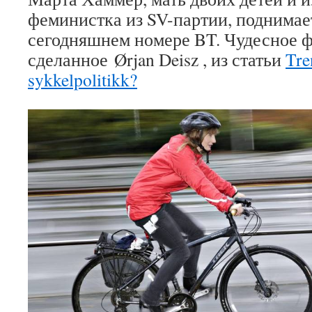
феминистка из SV-партии, поднимает
сегодняшнем номере BT. Чудесное ф
сделанное Ørjan Deisz , из статьи
Tre
sykkelpolitikk?