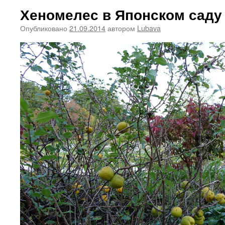
Хеномелес в Японском саду
Опубликовано
21.09.2014
автором
Lubava