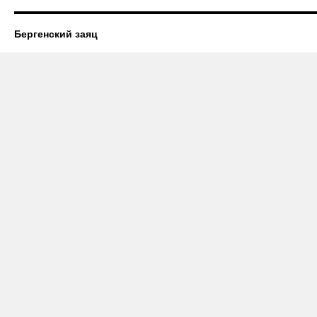
Бергенский заяц