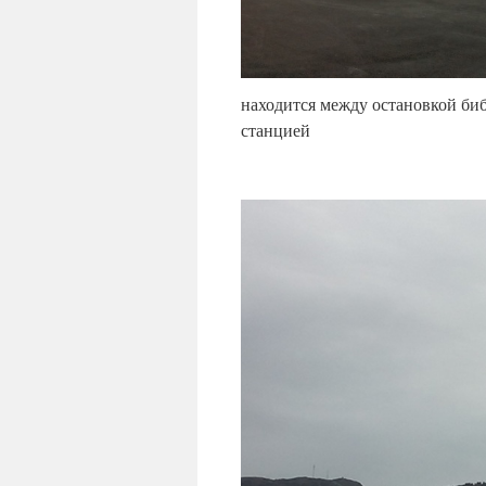
находится между остановкой би
станцией