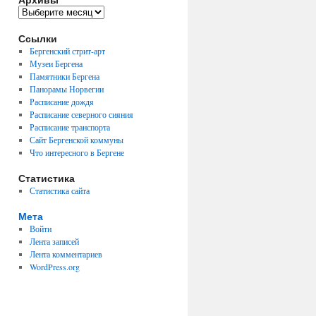
Архивы
Ссылки
Бергенский стрит-арт
Музеи Бергена
Памятники Бергена
Панорамы Норвегии
Расписание дождя
Расписание северного сияния
Расписание транспорта
Сайт Бергенской коммуны
Что интересного в Бергене
Статистика
Статистика сайта
Мета
Войти
Лента записей
Лента комментариев
WordPress.org