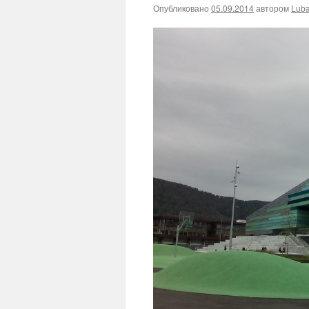
Опубликовано
05.09.2014
автором
Lub