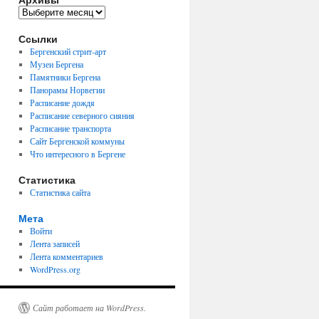
Архивы
Ссылки
Бергенский стрит-арт
Музеи Бергена
Памятники Бергена
Панорамы Норвегии
Расписание дождя
Расписание северного сияния
Расписание транспорта
Сайт Бергенской коммуны
Что интересного в Бергене
Статистика
Статистика сайта
Мета
Войти
Лента записей
Лента комментариев
WordPress.org
Сайт работает на WordPress.