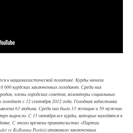
ся к националистической политике. Курды начали
10 000 курдских заключенных голодают. Среди них
родов, члены городских советов, волонтеры социальных
х голодает с 12 сентября 2012 года. Голодная забастовка
ъявлена 63 людьми. Среди низ было 13 женщин и 50 мужчин.
тро выросло. С 15 октября все курды, которые находятся в
одовке. С этого времени правительство «Партии
let ve Kalkınma Partisi) атаковало заключенных