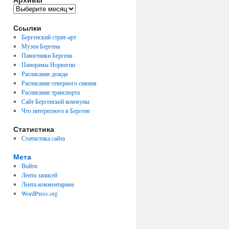
Архивы
Ссылки
Бергенский стрит-арт
Музеи Бергена
Памятники Бергена
Панорамы Норвегии
Расписание дождя
Расписание северного сияния
Расписание транспорта
Сайт Бергенской коммуны
Что интересного в Бергене
Статистика
Статистика сайта
Мета
Войти
Лента записей
Лента комментариев
WordPress.org