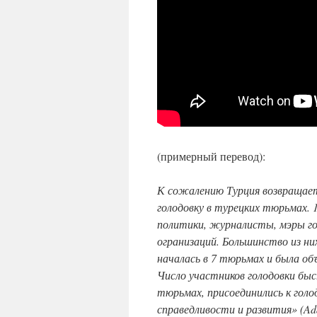
(примерный перевод):
К сожалению Турция возвращает
голодовку в турецких тюрьмах. 
политики, журналисты, мэры го
огранизаций. Большинство из ни
началась в 7 тюрьмах и была об
Число участников голодовки быс
тюрьмах, присоединились к гол
справедливости и развития» (Ada