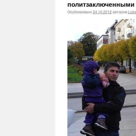
политзаключенными
Опубликовано
24.10.2012
автором
Lub