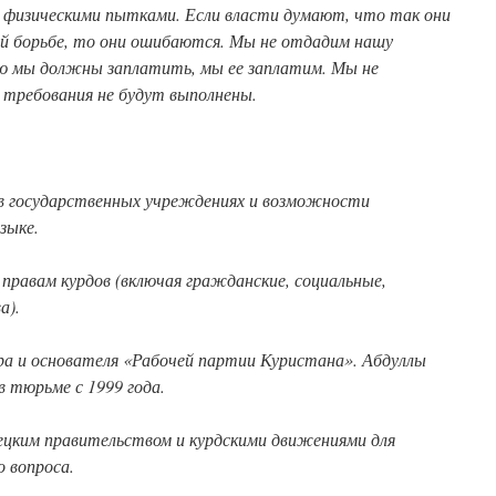
 физическими пытками. Если власти думают, что так они
й борьбе, то они ошибаются. Мы не отдадим нашу
рую мы должны заплатить, мы ее заплатим. Мы не
 требования не будут выполнены.
е в государственных учреждениях и возможности
зыке.
правам курдов (включая гражданские, социальные,
а).
ера и основателя «Рабочей партии Куристана». Абдуллы
 тюрьме с 1999 года.
ецким правительством и курдскими движениями для
о вопроса.