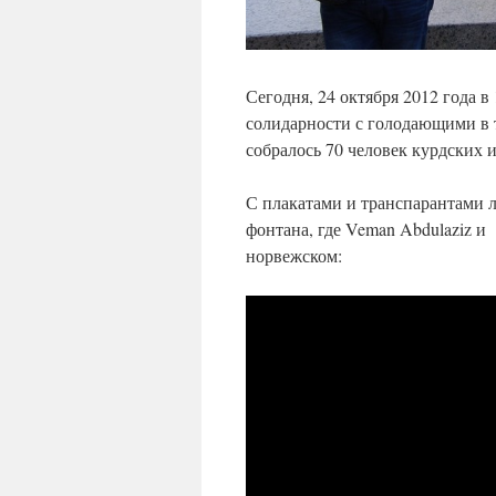
Сегодня, 24 октября 2012 года в
солидарности с голодающими в
собралось 70 человек курдских 
С плакатами и транспарантами 
фонтана, где Veman Abdulaziz и 
норвежском: