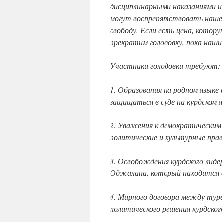
дисциплинарными наказаниями и
могут воспрепятствовать наше
свободу. Если есть цена, кото
прекратим голодовку, пока наши
Участники голодовки требуют:
1. Образования на родном язык
защищаться в суде на курдском я
2. Уважения к демократическим 
политические и культурные прав
3. Освобождения курдского лид
Оджалана, который находится в
4. Мирного договора между тур
политического решения курдског