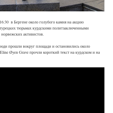
 16:30 в Бергене около голубого камня на акцию
 турецких тюрьмах курдскими политзаключенными
и норвежских активистов.
люди прошли вокруг площади и остановились около
Eline Øyen Grave прочли короткий текст на курдском и на