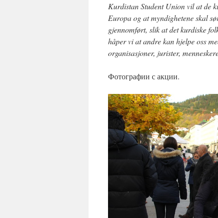
Kurdistan Student Union vil at de k
Europa og at myndighetene skal sørg
gjennomført, slik at det kurdiske fo
håper vi at andre kan hjelpe oss me
organisasjoner, jurister, mennesker
Фотографии с акции.