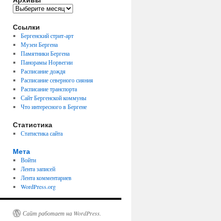
Архивы
Ссылки
Бергенский стрит-арт
Музеи Бергена
Памятники Бергена
Панорамы Норвегии
Расписание дождя
Расписание северного сияния
Расписание транспорта
Сайт Бергенской коммуны
Что интересного в Бергене
Статистика
Статистика сайта
Мета
Войти
Лента записей
Лента комментариев
WordPress.org
Сайт работает на WordPress.