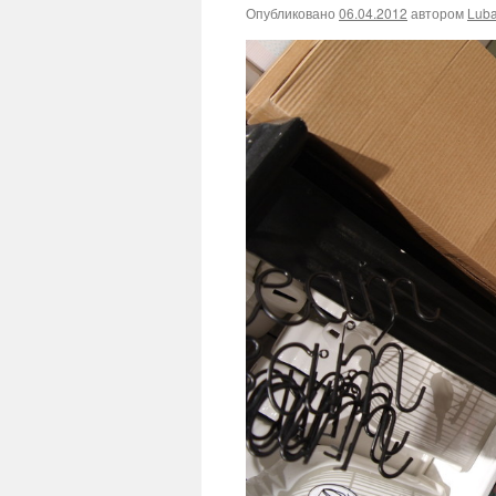
Опубликовано
06.04.2012
автором
Lub